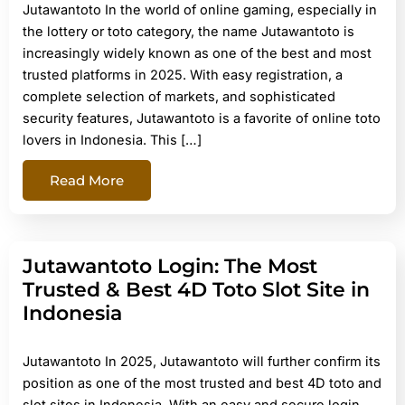
Jutawantoto In the world of online gaming, especially in
the lottery or toto category, the name Jutawantoto is
increasingly widely known as one of the best and most
trusted platforms in 2025. With easy registration, a
complete selection of markets, and sophisticated
security features, Jutawantoto is a favorite of online toto
lovers in Indonesia. This […]
Read More
Jutawantoto Login: The Most
Trusted & Best 4D Toto Slot Site in
Indonesia
Jutawantoto In 2025, Jutawantoto will further confirm its
position as one of the most trusted and best 4D toto and