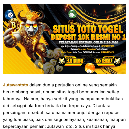
Jutawantoto
dalam dunia perjudian online yang semakin
berkembang pesat, ribuan situs togel bermunculan setiap
tahunnya. Namun, hanya sedikit yang mampu membuktikan
diri sebagai platform terbaik dan terpercaya. Di antara
persaingan tersebut, satu nama menonjol dengan reputasi
yang luar biasa, baik dari segi pelayanan, keamanan, maupun
kepercayaan pemain: JutawanToto. Situs ini tidak hanya