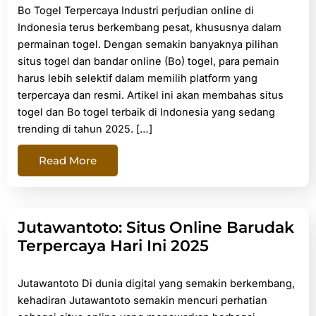
Bo Togel Terpercaya Industri perjudian online di
Indonesia terus berkembang pesat, khususnya dalam
permainan togel. Dengan semakin banyaknya pilihan
situs togel dan bandar online (Bo) togel, para pemain
harus lebih selektif dalam memilih platform yang
terpercaya dan resmi. Artikel ini akan membahas situs
togel dan Bo togel terbaik di Indonesia yang sedang
trending di tahun 2025. […]
Read More
Jutawantoto: Situs Online Barudak
Terpercaya Hari Ini 2025
Jutawantoto Di dunia digital yang semakin berkembang,
kehadiran Jutawantoto semakin mencuri perhatian