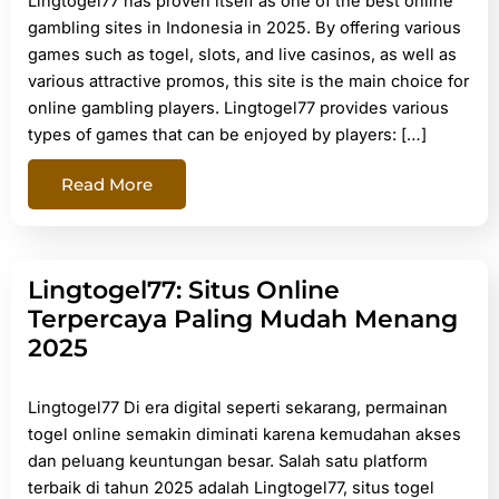
Lingtogel77 has proven itself as one of the best online
gambling sites in Indonesia in 2025. By offering various
games such as togel, slots, and live casinos, as well as
various attractive promos, this site is the main choice for
online gambling players. Lingtogel77 provides various
types of games that can be enjoyed by players: […]
Read More
Lingtogel77: Situs Online
Terpercaya Paling Mudah Menang
2025
Lingtogel77 Di era digital seperti sekarang, permainan
togel online semakin diminati karena kemudahan akses
dan peluang keuntungan besar. Salah satu platform
terbaik di tahun 2025 adalah Lingtogel77, situs togel