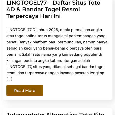
LINGTOGEL77 – Daftar Situs Toto
4D & Bandar Togel Resmi
Terpercaya Hari Ini
LINGTOGEL77 Di tahun 2025, dunia permainan angka
atau togel online terus mengalami perkembangan yang
pesat. Banyak platform baru bermunculan, namun hanya
sebagian kecil yang benar-benar dipercaya oleh para
pemain. Salah satu nama yang kini sedang populer di
kalangan pecinta angka keberuntungan adalah
LINGTOGEL77, situs yang dikenal sebagai bandar togel
resmi dan terpercaya dengan layanan pasaran lengkap
[…]
Read More
Jutawantoto: Alternative Toto Site