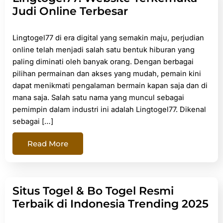
Judi Online Terbesar
Lingtogel77 di era digital yang semakin maju, perjudian
online telah menjadi salah satu bentuk hiburan yang
paling diminati oleh banyak orang. Dengan berbagai
pilihan permainan dan akses yang mudah, pemain kini
dapat menikmati pengalaman bermain kapan saja dan di
mana saja. Salah satu nama yang muncul sebagai
pemimpin dalam industri ini adalah Lingtogel77. Dikenal
sebagai […]
Read More
Situs Togel & Bo Togel Resmi
Terbaik di Indonesia Trending 2025