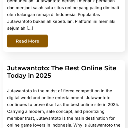
bermunculan, Jutawantoto berhasil menarik perhatian
dan menjadi salah satu situs online yang paling diminati
oleh kalangan remaja di Indonesia. Popularitas
Jutawantoto bukanlah kebetulan. Platform ini memiliki
sejumlah […]
Read More
Jutawantoto: The Best Online Site
Today in 2025
Jutawantoto In the midst of fierce competition in the
digital world and online entertainment, Jutawantoto
continues to prove itself as the best online site in 2025.
Carrying a modern, safe concept, and prioritizing
member trust, Jutawantoto is the main destination for
online game lovers in Indonesia. Why is Jutawantoto the