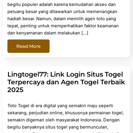
begitu populer adalah karena kemudahan akses dan
peluang besar yang ditawarkan untuk memenangkan
hadiah besar. Namun, dalam memilih agen toto yang
tepat, penting untuk memperhatikan faktor keamanan
dan kenyamanan dalam melakukan […]
Read More
Lingtogel77: Link Login Situs Togel
Terpercaya dan Agen Togel Terbaik
2025
Toto Togel di era digital yang semakin maju seperti
sekarang, perjudian online, khususnya permainan togel,
semakin digemari oleh masyarakat Indonesia. Dengan
begitu banyaknya situs togel yang bermunculan,