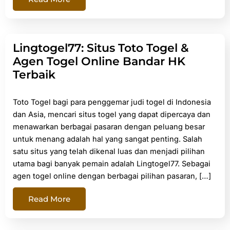
Lingtogel77: Situs Toto Togel &
Agen Togel Online Bandar HK
Terbaik
Toto Togel bagi para penggemar judi togel di Indonesia
dan Asia, mencari situs togel yang dapat dipercaya dan
menawarkan berbagai pasaran dengan peluang besar
untuk menang adalah hal yang sangat penting. Salah
satu situs yang telah dikenal luas dan menjadi pilihan
utama bagi banyak pemain adalah Lingtogel77. Sebagai
agen togel online dengan berbagai pilihan pasaran, […]
Read More