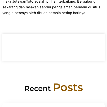
maka JutawanToto adalah pilihan terbaikmu. Bergabung
sekarang dan rasakan sendiri pengalaman bermain di situs
yang dipercaya oleh ribuan pemain setiap harinya.
Posts
Recent