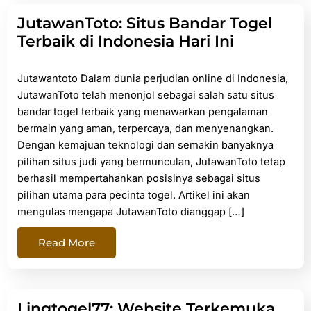
JutawanToto: Situs Bandar Togel
Terbaik di Indonesia Hari Ini
Jutawantoto Dalam dunia perjudian online di Indonesia,
JutawanToto telah menonjol sebagai salah satu situs
bandar togel terbaik yang menawarkan pengalaman
bermain yang aman, terpercaya, dan menyenangkan.
Dengan kemajuan teknologi dan semakin banyaknya
pilihan situs judi yang bermunculan, JutawanToto tetap
berhasil mempertahankan posisinya sebagai situs
pilihan utama para pecinta togel. Artikel ini akan
mengulas mengapa JutawanToto dianggap […]
Read More
Lingtogel77: Website Terkemuka