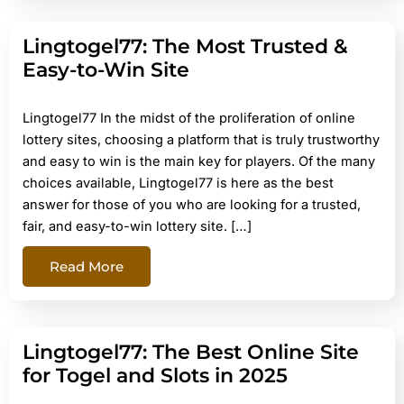
Lingtogel77: The Most Trusted &
Easy-to-Win Site
Lingtogel77 In the midst of the proliferation of online
lottery sites, choosing a platform that is truly trustworthy
and easy to win is the main key for players. Of the many
choices available, Lingtogel77 is here as the best
answer for those of you who are looking for a trusted,
fair, and easy-to-win lottery site. […]
Read More
Lingtogel77: The Best Online Site
for Togel and Slots in 2025