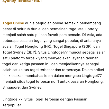
Sydney Terbesar No. 1
Togel Online
dunia perjudian online semakin berkembang
pesat di seluruh dunia, dan permainan togel atau lottery
menjadi salah satu pilihan favorit para pemain. Di Asia, ada
beberapa pasaran togel yang sangat populer, di antaranya
adalah Togel Hongkong (HK), Togel Singapore (SGP), dan
Togel Sydney (SDY). Situs Lingtogel77 muncul sebagai salah
satu platform terbaik yang menyediakan layanan taruhan
togel dari ketiga pasaran ini, dan menjadikannya sebagai
salah satu situs togel terbesar dan terpercaya. Dalam artikel
ini, kita akan membahas lebih dalam mengapa Lingtogel77
menjadi situs togel terbesar no. 1 untuk pasaran Hongkong,
Singapore, dan Sydney.
Lingtogel77: Situs Togel Terbesar dengan Pasaran
Terpopuler