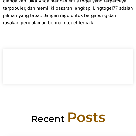
diandalkan. Jika Anda mencari situs togel yang terpercaya,
terpopuler, dan memiliki pasaran lengkap, Lingtogel77 adalah
pilihan yang tepat. Jangan ragu untuk bergabung dan
rasakan pengalaman bermain togel terbaik!
Posts
Recent