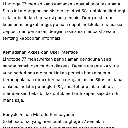
Lingtogel77 menjadikan keamanan sebagai prioritas utama.
Situs ini menggunakan sistem enkripsi SSL untuk melindungi
data pribadi dan transaksi para pemain. Dengan sistem
keamanan tingkat tinggi, pemain dapat melakukan transaksi
deposit dan penarikan dengan rasa aman tanpa khawatir
tentang kebocoran informasi.
Kemudahan Akses dan User Interface
Lingtogel77 menawarkan pengalaman pengguna yang
sangat ramah dan mudah diakses. Desain antarmuka situs
yang sederhana memungkinkan pemain baru maupun
berpengalaman untuk bermain dengan lancar. Situs ini dapat
diakses melalui perangkat PC, smartphone, atau tablet,
memberikan fleksibilitas untuk bertaruh kapan saja dan di
mana saja.
Banyak Pilihan Metode Pembayaran
Salah satu hal yang membuat Lingtogel77 semakin