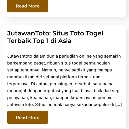
Read More
JutawanToto: Situs Toto Togel
Terbaik Top 1 di Asia
Jutawantoto dalam dunia perjudian online yang semakin
berkembang pesat, ribuan situs togel bermunculan
setiap tahunnya. Namun, hanya sedikit yang mampu
membuktikan diri sebagai platform terbaik dan
terpercaya. Di antara persaingan tersebut, satu nama
menonjol dengan reputasi yang luar biasa, baik dari segi
pelayanan, keamanan, maupun kepercayaan pemain:
JutawanToto. Situs ini tidak hanya sekadar populer di […]
Read More