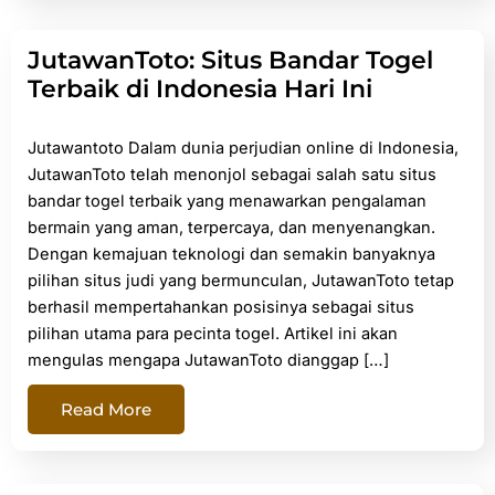
JutawanToto: Situs Bandar Togel
Terbaik di Indonesia Hari Ini
Jutawantoto Dalam dunia perjudian online di Indonesia,
JutawanToto telah menonjol sebagai salah satu situs
bandar togel terbaik yang menawarkan pengalaman
bermain yang aman, terpercaya, dan menyenangkan.
Dengan kemajuan teknologi dan semakin banyaknya
pilihan situs judi yang bermunculan, JutawanToto tetap
berhasil mempertahankan posisinya sebagai situs
pilihan utama para pecinta togel. Artikel ini akan
mengulas mengapa JutawanToto dianggap […]
Read More