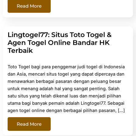
Read More
Lingtogel77: Situs Toto Togel &
Agen Togel Online Bandar HK
Terbaik
Toto Togel bagi para penggemar judi togel di Indonesia
dan Asia, mencari situs togel yang dapat dipercaya dan
menawarkan berbagai pasaran dengan peluang besar
untuk menang adalah hal yang sangat penting. Salah
satu situs yang telah dikenal luas dan menjadi pilihan
utama bagi banyak pemain adalah Lingtogel77. Sebagai
agen togel online dengan berbagai pilihan pasaran, […]
Read More