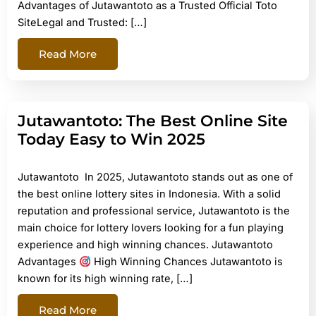
Advantages of Jutawantoto as a Trusted Official Toto
SiteLegal and Trusted: […]
Read More
Jutawantoto: The Best Online Site
Today Easy to Win 2025
Jutawantoto In 2025, Jutawantoto stands out as one of
the best online lottery sites in Indonesia. With a solid
reputation and professional service, Jutawantoto is the
main choice for lottery lovers looking for a fun playing
experience and high winning chances. Jutawantoto
Advantages
High Winning Chances Jutawantoto is
known for its high winning rate, […]
Read More