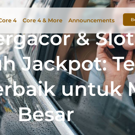
B
Core 4
Core 4 & More
Announcements
Tergacor & Slo
h Jackpot: 
Terbaik untu
Besar