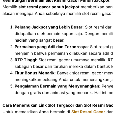
Keuntungan Bermain Slot Resmi Gacor Penuh Jackpot
Memilih
slot resmi gacor penuh jackpot
memberikan banya
alasan mengapa Anda sebaiknya memilih slot resmi gacor
Peluang Jackpot yang Lebih Besar
: Slot resmi da
didapatkan oleh pemain kapan saja. Dengan memili
hadiah yang sangat besar.
Permainan yang Adil dan Terpercaya
: Slot resmi 
menjamin bahwa permainan dilakukan secara adil d
RTP Tinggi
: Slot resmi gacor umumnya memiliki
R
sebagian besar dari taruhan mereka dalam bentuk
Fitur Bonus Menarik
: Banyak slot resmi gacor men
meningkatkan peluang Anda untuk memenangkan j
Pengalaman Bermain yang Menyenangkan
: Peny
dengan grafis dan animasi yang menarik. Hal ini
Cara Menemukan Link Slot Tergacor dan Slot Resmi Ga
Untuk memastikan Anda bermain di
Slot Resmi Gacor
da