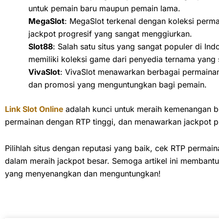
untuk pemain baru maupun pemain lama.
MegaSlot
: MegaSlot terkenal dengan koleksi perma
jackpot progresif yang sangat menggiurkan.
Slot88
: Salah satu situs yang sangat populer di I
memiliki koleksi game dari penyedia ternama yang
VivaSlot
: VivaSlot menawarkan berbagai permainan
dan promosi yang menguntungkan bagi pemain.
Link Slot Online
adalah kunci untuk meraih kemenangan be
permainan dengan RTP tinggi, dan menawarkan jackpot p
Pilihlah situs dengan reputasi yang baik, cek RTP perm
dalam meraih jackpot besar. Semoga artikel ini memba
yang menyenangkan dan menguntungkan!