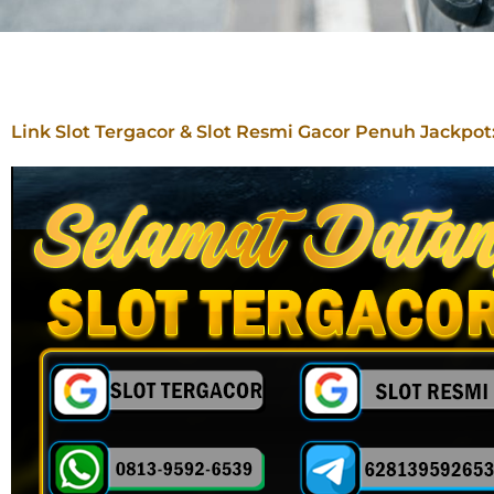
Link Slot Tergacor & Slot Resmi Gacor Penuh Jackpo