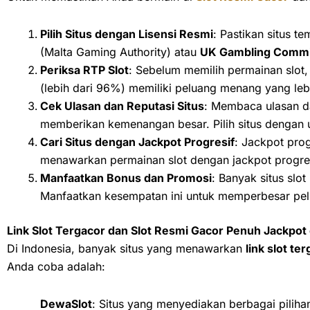
Pilih Situs dengan Lisensi Resmi
: Pastikan situs t
(Malta Gaming Authority) atau
UK Gambling Commi
Periksa RTP Slot
: Sebelum memilih permainan slot,
(lebih dari 96%) memiliki peluang menang yang leb
Cek Ulasan dan Reputasi Situs
: Membaca ulasan da
memberikan kemenangan besar. Pilih situs dengan u
Cari Situs dengan Jackpot Progresif
: Jackpot prog
menawarkan permainan slot dengan jackpot progres
Manfaatkan Bonus dan Promosi
: Banyak situs slo
Manfaatkan kesempatan ini untuk memperbesar pe
Link Slot Tergacor dan Slot Resmi Gacor Penuh Jackpot 
Di Indonesia, banyak situs yang menawarkan
link slot te
Anda coba adalah:
DewaSlot
: Situs yang menyediakan berbagai pilih