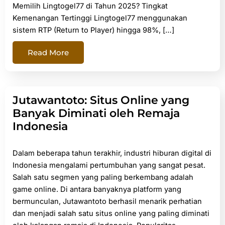
Memilih Lingtogel77 di Tahun 2025? Tingkat
Kemenangan Tertinggi Lingtogel77 menggunakan
sistem RTP (Return to Player) hingga 98%, […]
Read More
Jutawantoto: Situs Online yang
Banyak Diminati oleh Remaja
Indonesia
Dalam beberapa tahun terakhir, industri hiburan digital di
Indonesia mengalami pertumbuhan yang sangat pesat.
Salah satu segmen yang paling berkembang adalah
game online. Di antara banyaknya platform yang
bermunculan, Jutawantoto berhasil menarik perhatian
dan menjadi salah satu situs online yang paling diminati