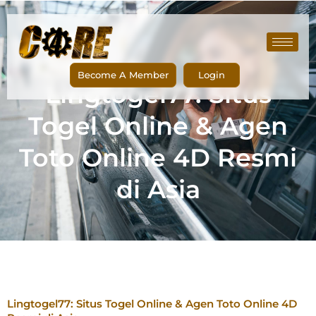
Skip
to
content
Become A Member
Login
Lingtogel77: Situs
Togel Online & Agen
Toto Online 4D Resmi
di Asia
Lingtogel77: Situs Togel Online & Agen Toto Online 4D