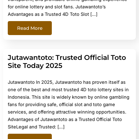
for online lottery and slot fans. Jutawantoto’s
Advantages as a Trusted 4D Toto Slot […]
Read More
Jutawantoto: Trusted Official Toto
Site Today 2025
Jutawantoto In 2025, Jutawantoto has proven itself as
one of the best and most trusted 4D toto lottery sites in
Indonesia. This site is widely known by online gambling
fans for providing safe, official slot and toto game
services, and offering attractive winning opportunities.
Advantages of Jutawantoto as a Trusted Official Toto
SiteLegal and Trusted: […]