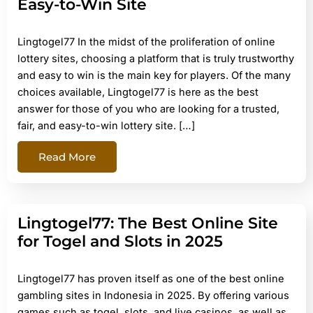
Easy-to-Win Site
Lingtogel77 In the midst of the proliferation of online
lottery sites, choosing a platform that is truly trustworthy
and easy to win is the main key for players. Of the many
choices available, Lingtogel77 is here as the best
answer for those of you who are looking for a trusted,
fair, and easy-to-win lottery site. […]
Read More
Lingtogel77: The Best Online Site
for Togel and Slots in 2025
Lingtogel77 has proven itself as one of the best online
gambling sites in Indonesia in 2025. By offering various
games such as togel, slots, and live casinos, as well as