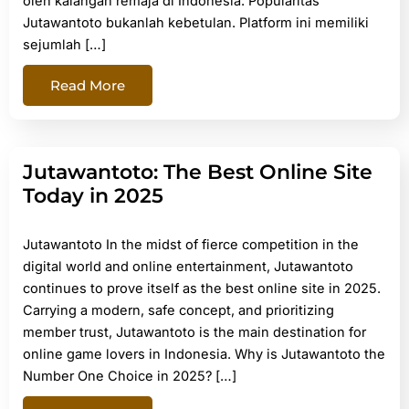
oleh kalangan remaja di Indonesia. Popularitas
Jutawantoto bukanlah kebetulan. Platform ini memiliki
sejumlah […]
Read More
Jutawantoto: The Best Online Site
Today in 2025
Jutawantoto In the midst of fierce competition in the
digital world and online entertainment, Jutawantoto
continues to prove itself as the best online site in 2025.
Carrying a modern, safe concept, and prioritizing
member trust, Jutawantoto is the main destination for
online game lovers in Indonesia. Why is Jutawantoto the
Number One Choice in 2025? […]