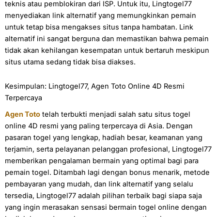
teknis atau pemblokiran dari ISP. Untuk itu, Lingtogel77
menyediakan link alternatif yang memungkinkan pemain
untuk tetap bisa mengakses situs tanpa hambatan. Link
alternatif ini sangat berguna dan memastikan bahwa pemain
tidak akan kehilangan kesempatan untuk bertaruh meskipun
situs utama sedang tidak bisa diakses.
Kesimpulan: Lingtogel77, Agen Toto Online 4D Resmi
Terpercaya
Agen Toto
telah terbukti menjadi salah satu situs togel
online 4D resmi yang paling terpercaya di Asia. Dengan
pasaran togel yang lengkap, hadiah besar, keamanan yang
terjamin, serta pelayanan pelanggan profesional, Lingtogel77
memberikan pengalaman bermain yang optimal bagi para
pemain togel. Ditambah lagi dengan bonus menarik, metode
pembayaran yang mudah, dan link alternatif yang selalu
tersedia, Lingtogel77 adalah pilihan terbaik bagi siapa saja
yang ingin merasakan sensasi bermain togel online dengan