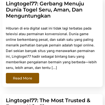
Lingtogel77: Gerbang Menuju
Dunia Togel Seru, Aman, Dan
Menguntungkan
Hiburan di era digital saat ini tidak lagi terbatas pada
televisi atau permainan konvensional. Dunia game
online berkembang pesat, dan salah satu yang paling
menarik perhatian banyak pemain adalah togel online.
Dari sekian banyak situs yang menawarkan permainan
ini, Lingtogel77 hadir sebagai bintang baru yang
memberikan pengalaman bermain yang berbeda—lebih
seru, lebih aman, dan tentu […]
Read More
Lingtogel77: The Most Trusted &