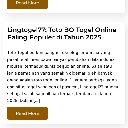
Read More
Lingtogel77: Toto BO Togel Online
Paling Populer di Tahun 2025
Toto Togel perkembangan teknologi informasi yang
pesat telah membawa banyak perubahan dalam dunia
hiburan, termasuk dunia perjudian online. Salah satu
jenis permainan yang semakin digemari oleh banyak
orang adalah toto togel online. Di antara berbagai agen
dan situs togel yang ada di pasaran, Lingtogel77 muncul
sebagai salah satu pilihan terbaik, terutama di tahun
2025. Dalam […]
Read More