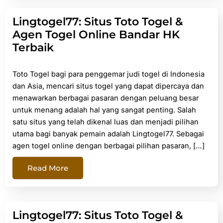
Lingtogel77: Situs Toto Togel &
Agen Togel Online Bandar HK
Terbaik
Toto Togel bagi para penggemar judi togel di Indonesia
dan Asia, mencari situs togel yang dapat dipercaya dan
menawarkan berbagai pasaran dengan peluang besar
untuk menang adalah hal yang sangat penting. Salah
satu situs yang telah dikenal luas dan menjadi pilihan
utama bagi banyak pemain adalah Lingtogel77. Sebagai
agen togel online dengan berbagai pilihan pasaran, […]
Read More
Lingtogel77: Situs Toto Togel &