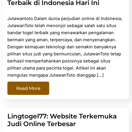
Terbaik di Indonesia Hari Ini
Jutawantoto Dalam dunia perjudian online di Indonesia,
JutawanToto telah menonjol sebagai salah satu situs
bandar togel terbaik yang menawarkan pengalaman
bermain yang aman, terpercaya, dan menyenangkan.
Dengan kemajuan teknologi dan semakin banyaknya
pilihan situs judi yang bermunculan, JutawanToto tetap
berhasil mempertahankan posisinya sebagai situs
pilihan utama para pecinta togel. Artikel ini akan
mengulas mengapa JutawanToto dianggap […]
Read More
Lingtogel77: Website Terkemuka
Judi Online Terbesar