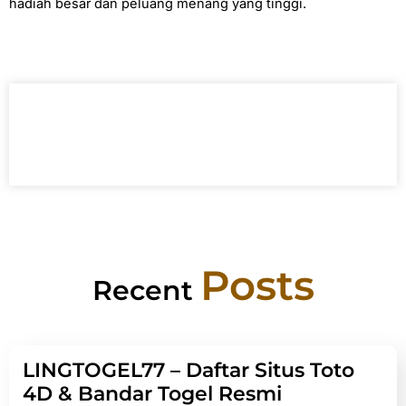
hadiah besar dan peluang menang yang tinggi.
Posts
Recent
LINGTOGEL77 – Daftar Situs Toto
4D & Bandar Togel Resmi