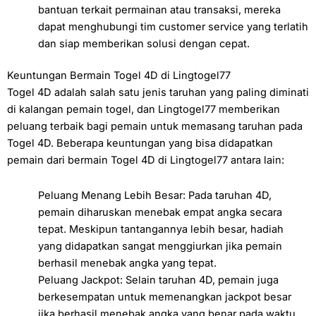
bantuan terkait permainan atau transaksi, mereka
dapat menghubungi tim customer service yang terlatih
dan siap memberikan solusi dengan cepat.
Keuntungan Bermain Togel 4D di Lingtogel77
Togel 4D adalah salah satu jenis taruhan yang paling diminati
di kalangan pemain togel, dan Lingtogel77 memberikan
peluang terbaik bagi pemain untuk memasang taruhan pada
Togel 4D. Beberapa keuntungan yang bisa didapatkan
pemain dari bermain Togel 4D di Lingtogel77 antara lain:
Peluang Menang Lebih Besar: Pada taruhan 4D,
pemain diharuskan menebak empat angka secara
tepat. Meskipun tantangannya lebih besar, hadiah
yang didapatkan sangat menggiurkan jika pemain
berhasil menebak angka yang tepat.
Peluang Jackpot: Selain taruhan 4D, pemain juga
berkesempatan untuk memenangkan jackpot besar
jika berhasil menebak angka yang benar pada waktu