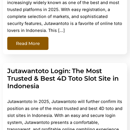
increasingly widely known as one of the best and most
trusted platforms in 2025. With easy registration, a
complete selection of markets, and sophisticated
security features, Jutawantoto is a favorite of online toto
lovers in Indonesia. This […]
Read More
Jutawantoto Login: The Most
Trusted & Best 4D Toto Slot Site in
Indonesia
Jutawantoto In 2025, Jutawantoto will further confirm its
position as one of the most trusted and best 4D toto and
slot sites in Indonesia. With an easy and secure login
system, Jutawantoto presents a comfortable,
transparent, and profitable online gambling experience