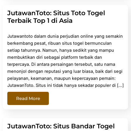
JutawanToto: Situs Toto Togel
Terbaik Top 1 di Asia
Jutawantoto dalam dunia perjudian online yang semakin
berkembang pesat, ribuan situs togel bermunculan
setiap tahunnya. Namun, hanya sedikit yang mampu
membuktikan diri sebagai platform terbaik dan
terpercaya. Di antara persaingan tersebut, satu nama
menonjol dengan reputasi yang luar biasa, baik dari segi
pelayanan, keamanan, maupun kepercayaan pemain:
JutawanToto. Situs ini tidak hanya sekadar populer di […]
Read More
JutawanToto: Situs Bandar Togel