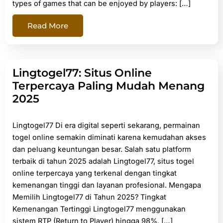
types of games that can be enjoyed by players: […]
Read More
Lingtogel77: Situs Online
Terpercaya Paling Mudah Menang
2025
Lingtogel77 Di era digital seperti sekarang, permainan
togel online semakin diminati karena kemudahan akses
dan peluang keuntungan besar. Salah satu platform
terbaik di tahun 2025 adalah Lingtogel77, situs togel
online terpercaya yang terkenal dengan tingkat
kemenangan tinggi dan layanan profesional. Mengapa
Memilih Lingtogel77 di Tahun 2025? Tingkat
Kemenangan Tertinggi Lingtogel77 menggunakan
sistem RTP (Return to Player) hingga 98%, […]