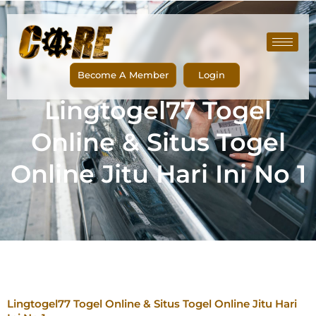
Skip
to
content
Become A Member
Login
Lingtogel77 Togel
Online & Situs Togel
Online Jitu Hari Ini No 1
Lingtogel77 Togel Online & Situs Togel Online Jitu Hari