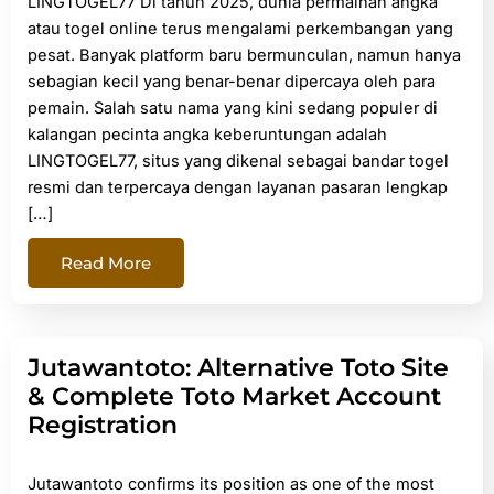
LINGTOGEL77 Di tahun 2025, dunia permainan angka
atau togel online terus mengalami perkembangan yang
pesat. Banyak platform baru bermunculan, namun hanya
sebagian kecil yang benar-benar dipercaya oleh para
pemain. Salah satu nama yang kini sedang populer di
kalangan pecinta angka keberuntungan adalah
LINGTOGEL77, situs yang dikenal sebagai bandar togel
resmi dan terpercaya dengan layanan pasaran lengkap
[…]
Read More
Jutawantoto: Alternative Toto Site
& Complete Toto Market Account
Registration
Jutawantoto confirms its position as one of the most