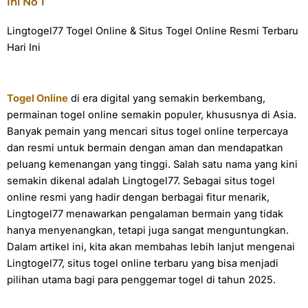
Ini No 1
Lingtogel77 Togel Online & Situs Togel Online Resmi Terbaru
Hari Ini
Togel Online
di era digital yang semakin berkembang,
permainan togel online semakin populer, khususnya di Asia.
Banyak pemain yang mencari situs togel online terpercaya
dan resmi untuk bermain dengan aman dan mendapatkan
peluang kemenangan yang tinggi. Salah satu nama yang kini
semakin dikenal adalah Lingtogel77. Sebagai situs togel
online resmi yang hadir dengan berbagai fitur menarik,
Lingtogel77 menawarkan pengalaman bermain yang tidak
hanya menyenangkan, tetapi juga sangat menguntungkan.
Dalam artikel ini, kita akan membahas lebih lanjut mengenai
Lingtogel77, situs togel online terbaru yang bisa menjadi
pilihan utama bagi para penggemar togel di tahun 2025.