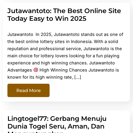
Jutawantoto: The Best Online Site
Today Easy to Win 2025
Jutawantoto In 2025, Jutawantoto stands out as one of
the best online lottery sites in Indonesia. With a solid
reputation and professional service, Jutawantoto is the
main choice for lottery lovers looking for a fun playing
experience and high winning chances. Jutawantoto
Advantages
High Winning Chances Jutawantoto is
known for its high winning rate, […]
Read More
Lingtogel77: Gerbang Menuju
Dunia Togel Seru, Aman, Dan