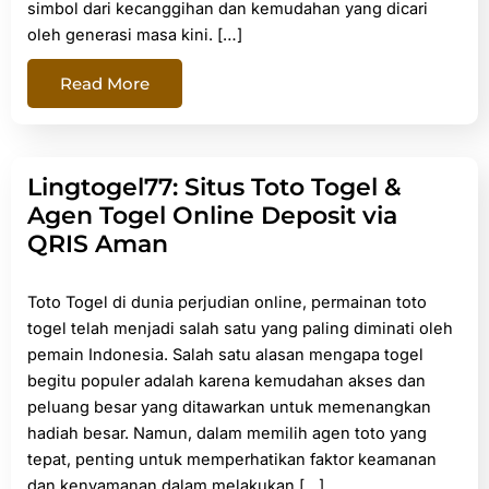
simbol dari kecanggihan dan kemudahan yang dicari
oleh generasi masa kini. […]
Read More
Lingtogel77: Situs Toto Togel &
Agen Togel Online Deposit via
QRIS Aman
Toto Togel di dunia perjudian online, permainan toto
togel telah menjadi salah satu yang paling diminati oleh
pemain Indonesia. Salah satu alasan mengapa togel
begitu populer adalah karena kemudahan akses dan
peluang besar yang ditawarkan untuk memenangkan
hadiah besar. Namun, dalam memilih agen toto yang
tepat, penting untuk memperhatikan faktor keamanan
dan kenyamanan dalam melakukan […]