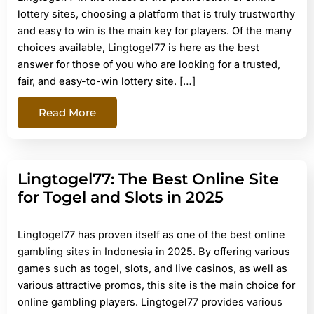
lottery sites, choosing a platform that is truly trustworthy
and easy to win is the main key for players. Of the many
choices available, Lingtogel77 is here as the best
answer for those of you who are looking for a trusted,
fair, and easy-to-win lottery site. […]
Read More
Lingtogel77: The Best Online Site
for Togel and Slots in 2025
Lingtogel77 has proven itself as one of the best online
gambling sites in Indonesia in 2025. By offering various
games such as togel, slots, and live casinos, as well as
various attractive promos, this site is the main choice for
online gambling players. Lingtogel77 provides various