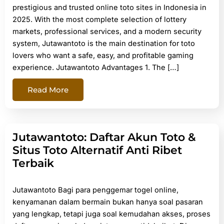
prestigious and trusted online toto sites in Indonesia in
2025. With the most complete selection of lottery
markets, professional services, and a modern security
system, Jutawantoto is the main destination for toto
lovers who want a safe, easy, and profitable gaming
experience. Jutawantoto Advantages 1. The […]
Read More
Jutawantoto: Daftar Akun Toto &
Situs Toto Alternatif Anti Ribet
Terbaik
Jutawantoto Bagi para penggemar togel online,
kenyamanan dalam bermain bukan hanya soal pasaran
yang lengkap, tetapi juga soal kemudahan akses, proses