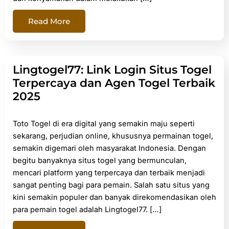
Read More
Lingtogel77: Link Login Situs Togel
Terpercaya dan Agen Togel Terbaik
2025
Toto Togel di era digital yang semakin maju seperti
sekarang, perjudian online, khususnya permainan togel,
semakin digemari oleh masyarakat Indonesia. Dengan
begitu banyaknya situs togel yang bermunculan,
mencari platform yang terpercaya dan terbaik menjadi
sangat penting bagi para pemain. Salah satu situs yang
kini semakin populer dan banyak direkomendasikan oleh
para pemain togel adalah Lingtogel77. […]