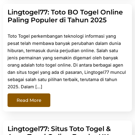
Lingtogel77: Toto BO Togel Online
Paling Populer di Tahun 2025
Toto Togel perkembangan teknologi informasi yang
pesat telah membawa banyak perubahan dalam dunia
hiburan, termasuk dunia perjudian online. Salah satu
jenis permainan yang semakin digemari oleh banyak
orang adalah toto togel online. Di antara berbagai agen
dan situs togel yang ada di pasaran, Lingtogel77 muncul
sebagai salah satu pilihan terbaik, terutama di tahun
2025. Dalam […]
Read More
Lingtogel77: Situs Toto Togel &